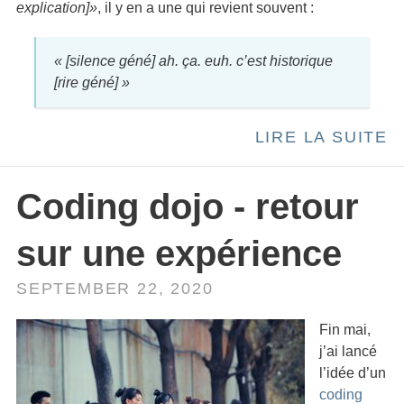
explication]»
, il y en a une qui revient souvent :
« [silence géné] ah. ça. euh. c’est historique
[rire géné] »
LIRE LA SUITE
Coding dojo - retour
sur une expérience
SEPTEMBER 22, 2020
Fin mai,
j’ai lancé
l’idée d’un
coding