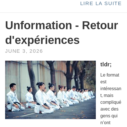
LIRE LA SUITE
Unformation - Retour
d'expériences
JUNE 3, 2026
tldr;
Le format
est
intéressan
t, mais
compliqué
avec des
gens qui
n’ont