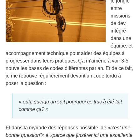
je jongle
entre
missions
de dev,
intégré
dans une
équipe, et
accompagnement technique pour aider des équipes à
progresser dans leurs pratiques. Ça m’amène à voir 3-5
nouvelles bases de codes différentes par an. Et de ce fait,
je me retrouve régulièrement devant un code tordu à
poser la question :
« euh, quelqu’un sait pourquoi ce truc à été fait
comme ça? »
Et dans la myriade des réponses possible, de
«c’est une
bonne question”»
à
«parce que [insérer ici une excellente