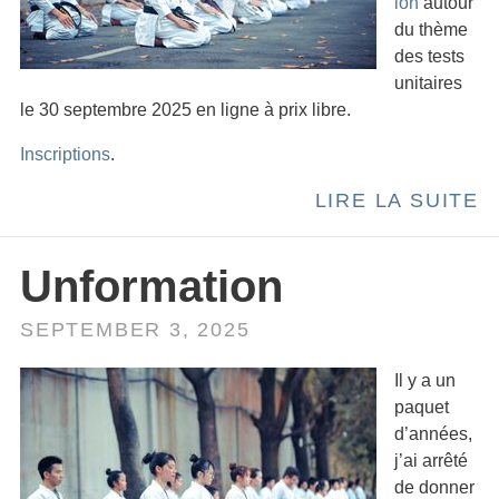
ion
autour
du thème
des tests
unitaires
le 30 septembre 2025 en ligne à prix libre.
Inscriptions
.
LIRE LA SUITE
Unformation
SEPTEMBER 3, 2025
Il y a un
paquet
d’années,
j’ai arrêté
de donner