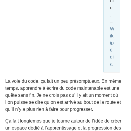
oi
e.
.
–
W
ik
ip
é
di
a
La voie du code, ça fait un peu présomptueux. En même
temps, apprendre à écrire du code maintenable est une
quête sans fin, Je ne crois pas qu’il y ait un moment où
l’on puisse se dire qu’on est arrivé au bout de la route et
qu’il n’y a plus rien à faire pour progresser.
Ça fait longtemps que je tourne autour de l’idée de créer
un espace dédié à l’apprentissage et la progression des