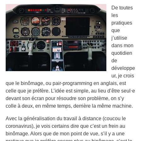
De toutes
les
pratiques
que
j’utilise
dans mon
quotidien
de
développe
ur, je crois
que le binômage, ou pair-programming en anglais, est
celle que je préfère. L’idée est simple, au lieu d’être seul⋅e
devant son écran pour résoudre son problème, on s’y
colle à deux, en même temps, derrière la même machine.
Avec la généralisation du travail à distance (coucou le
coronavirus), je vois certains dire que c’est un frein au
binômage. Alors que de mon point de vue, s’il y a une