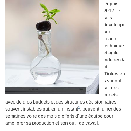
Depuis
2012, je
suis
développe
ur et
coach
technique
et agile
indépenda
nt.
J’intervien
s surtout
sur des
projets
avec de gros budgets et des structures décisionnaires
1
souvent instables qui, en un instant
, peuvent ruiner des
semaines voire des mois d’efforts d’une équipe pour
améliorer sa production et son outil de travail.